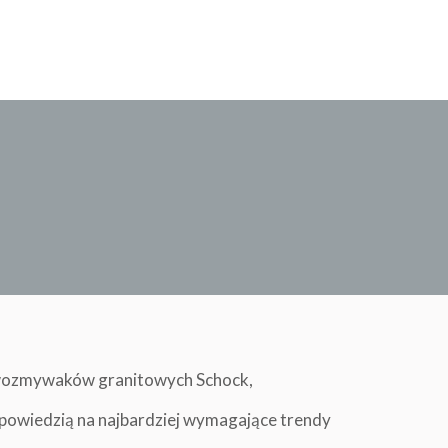
ewozmywaków granitowych Schock,
odpowiedzią na najbardziej wymagające trendy