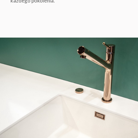
każdego pokolenia.