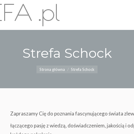
Strefa Schock
Jesteś tutaj:
Strona główna
Strefa Schock
Zapraszamy Cię do poznania fascynującego świata zl
łączącego pasję z wiedzą, doświadczeniem, jakością i 