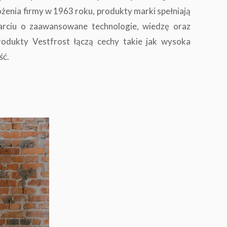
nia firmy w 1963 roku, produkty marki spełniają
arciu o zaawansowane technologie, wiedzę oraz
odukty Vestfrost łączą cechy takie jak wysoka
ść.