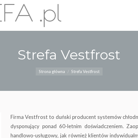
Strefa Vestfrost
Jesteś tutaj:
Strona główna
Strefa Vestfrost
Firma Vestfrost to duński producent systemów chło
dysponujący ponad 60-letnim doświadczeniem. Zaopa
handlowo-usługowy, jak również klientów indywidualnyc