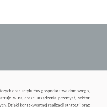
dniczych oraz artykułów gospodarstwa domowego,
truje w najlepsze urządzenia przemysł, sektor
h. Dzięki konsekwentnej realizacji strategii oraz