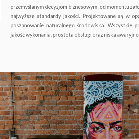
przemyślanym decyzjom biznesowym, od momentu założe
najwyższe standardy jakości. Projektowane są w op
poszanowanie naturalnego środowiska. Wszystkie pr
jakość wykonania, prostota obsługi oraz niska awaryjno