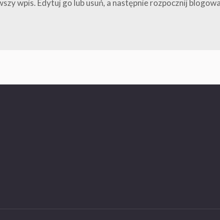
wszy wpis. Edytuj go lub usuń, a następnie rozpocznij blogow