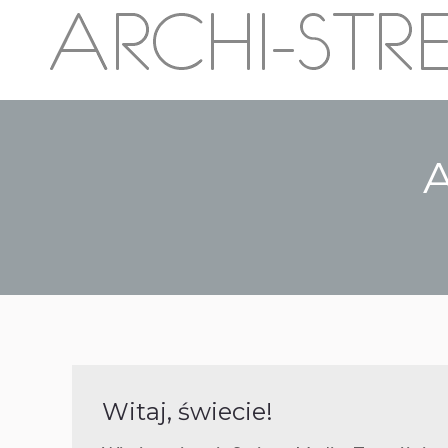
A
Witaj, świecie!